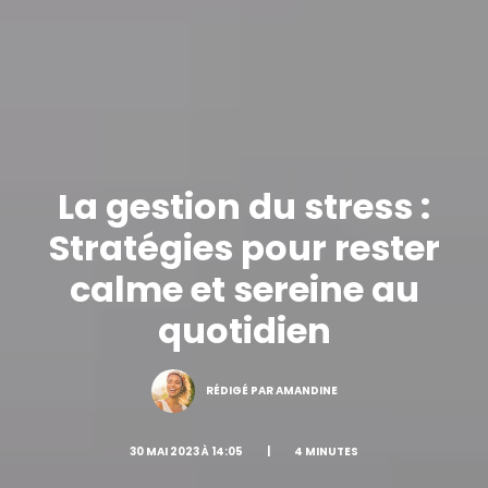
La gestion du stress :
Stratégies pour rester
calme et sereine au
quotidien
RÉDIGÉ PAR AMANDINE
30 MAI 2023 À 14:05
|
4 MINUTES