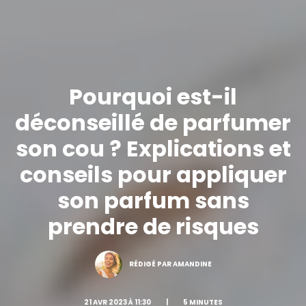
Pourquoi est-il
déconseillé de parfumer
son cou ? Explications et
conseils pour appliquer
son parfum sans
prendre de risques
RÉDIGÉ PAR AMANDINE
21 AVR 2023 À 11:30
|
5 MINUTES