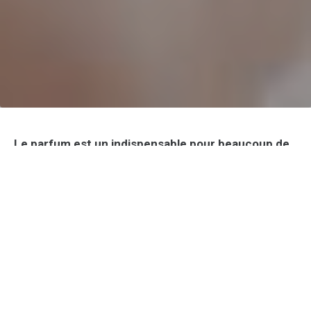
Le parfum est un indispensable pour beaucoup de
personnes, mais certaines zones du corps, comme
le cou, peuvent être des endroits à risque pour son
application. En effet, le cou est une zone sensible
et délicate de la peau qui peut facilement réagir
aux produits chimiques présents dans les parfums,
provoquant des irritations et des réactions
allergiques. Découvrez aujourd’hui comment
choisir et appliquer votre parfum sans prendre de
risques.